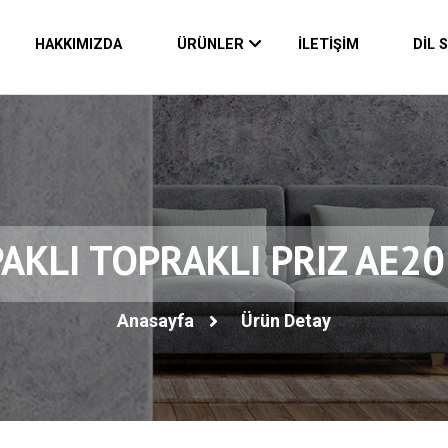
HAKKIMIZDA
ÜRÜNLER
İLETİŞİM
DİL 
AKLI TOPRAKLI PRIZ AE2
Anasayfa
Ürün Detay