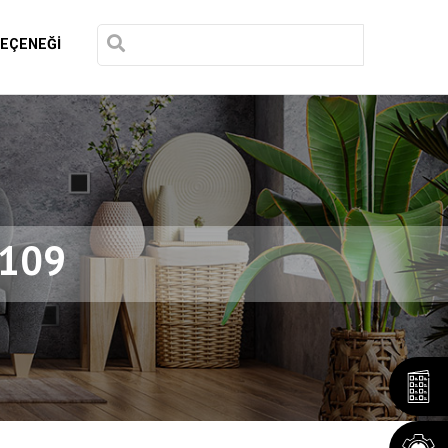
SEÇENEĞİ
0109