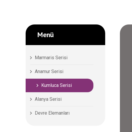
Menü
Marmaris Serisi
Anamur Serisi
Kumluca Serisi
Alanya Serisi
Devre Elemanları