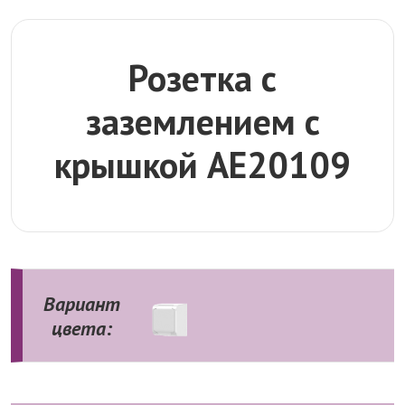
Розетка с
заземлением с
крышкой AE20109
Вариант
цвета: