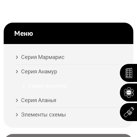
Меню
Серия Мармарис
Серия Анамур
Серия Кумлука
Серия Аланья
Элементы схемы