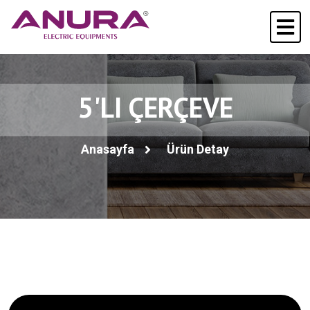
5'LI ÇERÇEVE
Anasayfa
Ürün Detay