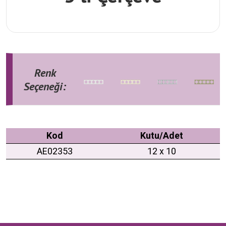
Renk
Seçeneği:
Kod
Kutu/Adet
AE02353
12 x 10