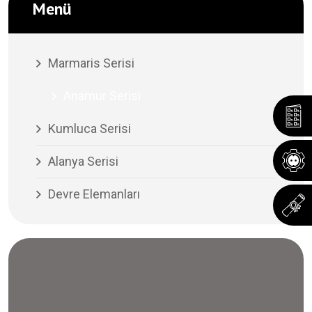
Menü
Marmaris Serisi
Anamur Serisi
Kumluca Serisi
Alanya Serisi
Devre Elemanları