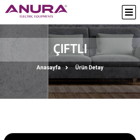
ÇIFTLI
Anasayfa
Ürün Detay