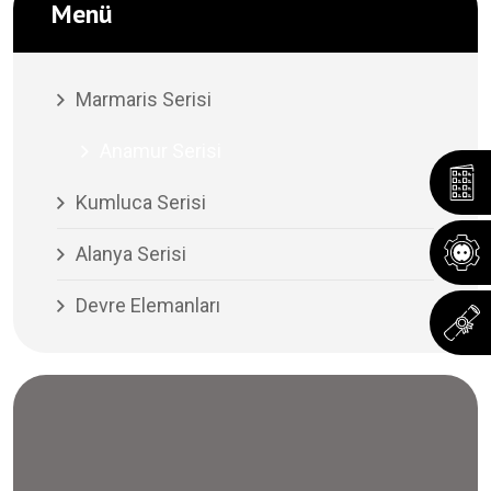
Menü
Marmaris Serisi
Anamur Serisi
Kumluca Serisi
Alanya Serisi
Devre Elemanları