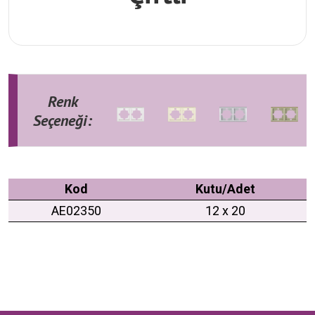
Renk
Seçeneği:
Kod
Kutu/Adet
AE02350
12 x 20