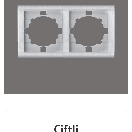
Çiftli