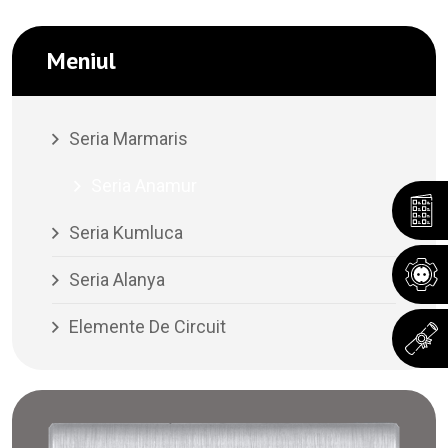
Meniul
Seria Marmaris
Seria Anamur
Seria Kumluca
Seria Alanya
Elemente De Circuit