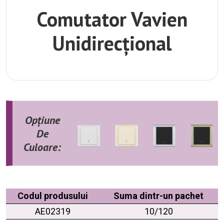
Comutator Vavien
Unidirecțional
Opțiune
De
Culoare:
Codul produsului
Suma dintr-un pachet
AE02319
10/120