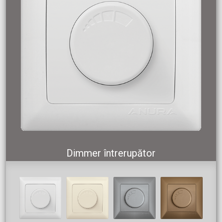
Dimmer întrerupător