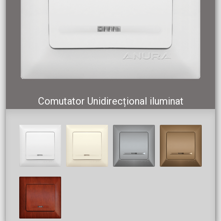
Comutator Unidirecțional iluminat