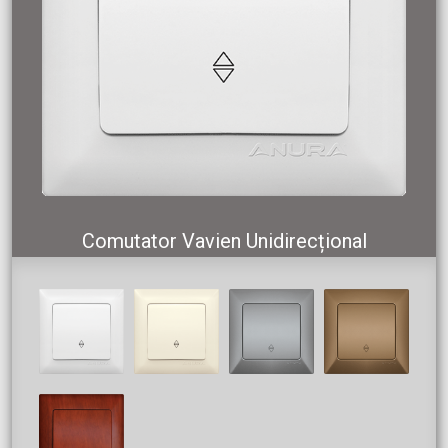
Comutator Vavien Unidirecțional