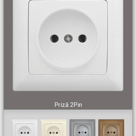
Priză 2Pin