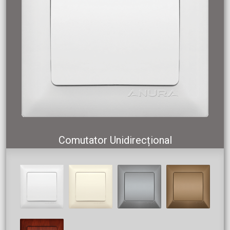
Comutator Unidirecțional