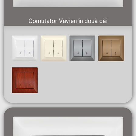
Comutator Vavien în două căi