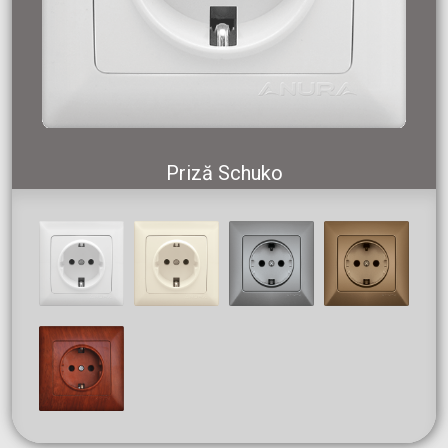
Priză Schuko