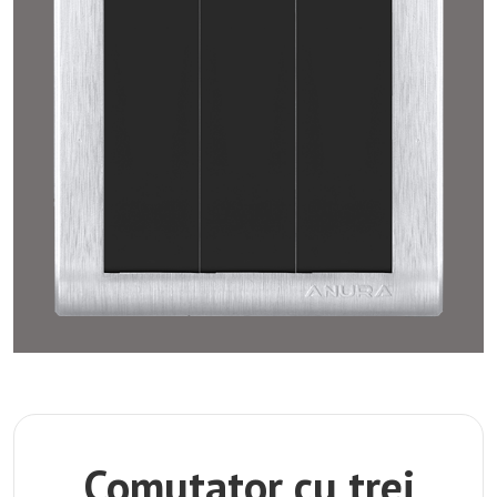
Comutator cu trei