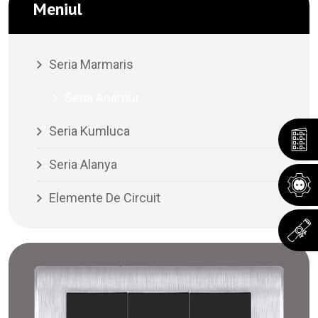
Meniul
Seria Marmaris
Seria Anamur
Seria Kumluca
Seria Alanya
Elemente De Circuit