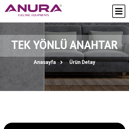
TEK YÖNLÜ ANAHTAR
Anasayfa
Ürün Detay