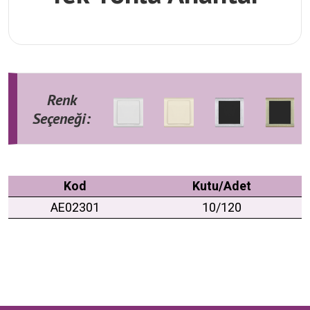
Renk
Seçeneği:
Kod
Kutu/Adet
AE02301
10/120