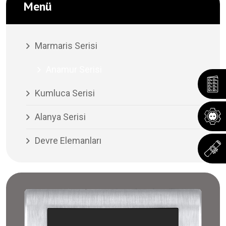
Menü
Marmaris Serisi
Anamur Serisi
Kumluca Serisi
Alanya Serisi
Devre Elemanları