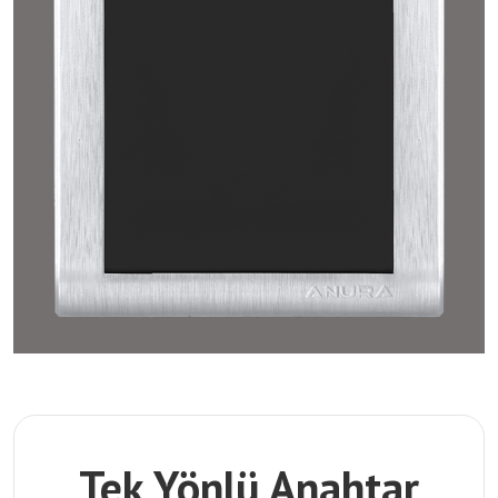
Tek Yönlü Anahtar