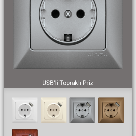
USB'li Topraklı Priz