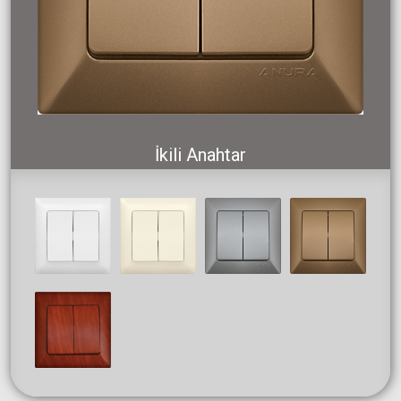
İkili Anahtar