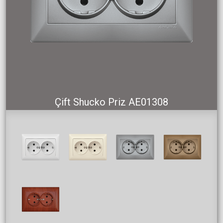
Çift Shucko Priz AE01308