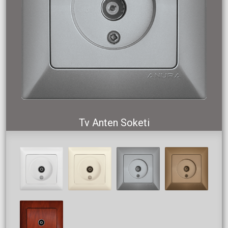
Tv Anten Soketi