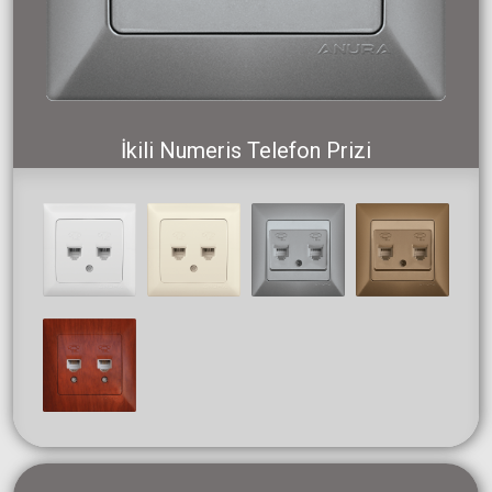
İkili Numeris Telefon Prizi